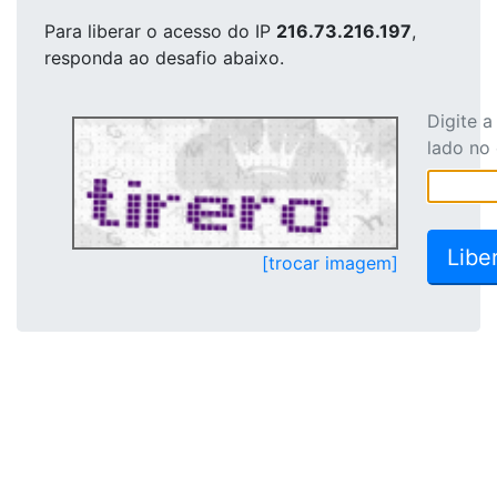
Para liberar o acesso
do IP
216.73.216.197
,
responda ao desafio abaixo.
Digite 
lado no
[trocar imagem]