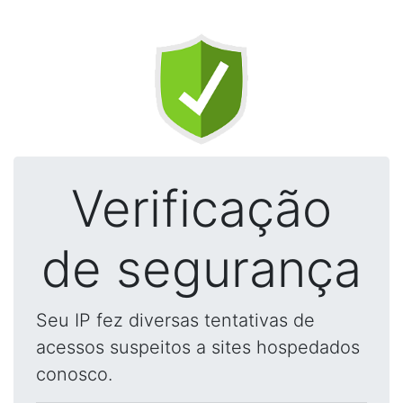
Verificação
de segurança
Seu IP fez diversas tentativas de
acessos suspeitos a sites hospedados
conosco.