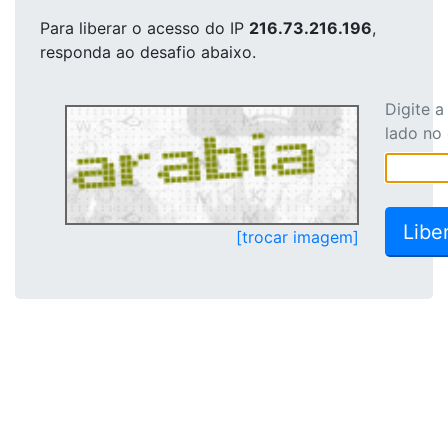
Para liberar o acesso
do IP
216.73.216.196
,
responda ao desafio abaixo.
Digite 
lado no
[trocar imagem]