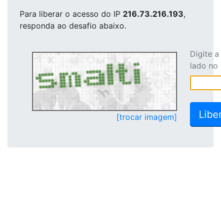
Para liberar o acesso
do IP
216.73.216.193
,
responda ao desafio abaixo.
Digite 
lado no
[trocar imagem]