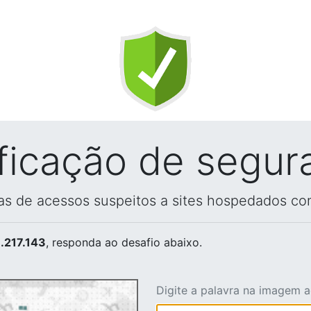
ificação de segur
vas de acessos suspeitos a sites hospedados co
.217.143
, responda ao desafio abaixo.
Digite a palavra na imagem 