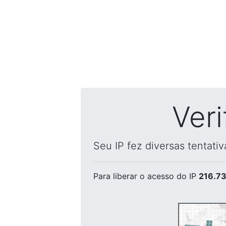
Ver
Seu IP fez diversas tentati
Para liberar o acesso
do IP
216.73