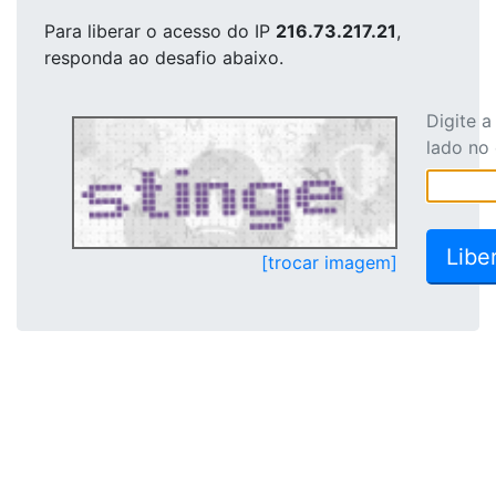
Para liberar o acesso
do IP
216.73.217.21
,
responda ao desafio abaixo.
Digite 
lado no
[trocar imagem]