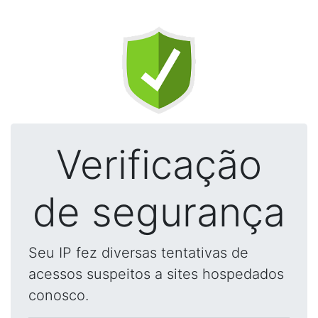
Verificação
de segurança
Seu IP fez diversas tentativas de
acessos suspeitos a sites hospedados
conosco.