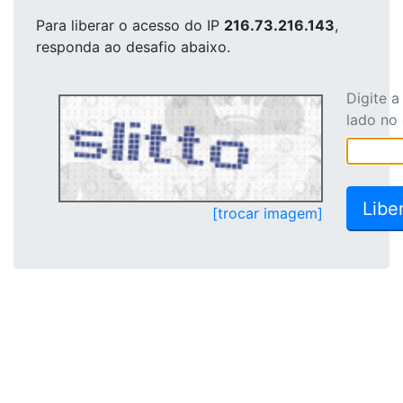
Para liberar o acesso
do IP
216.73.216.143
,
responda ao desafio abaixo.
Digite 
lado no
[trocar imagem]