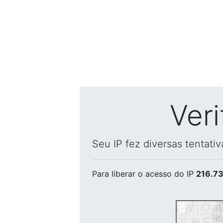
Ver
Seu IP fez diversas tentati
Para liberar o acesso
do IP
216.73