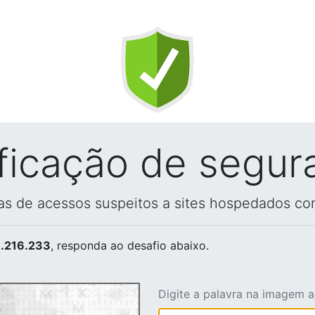
ificação de segur
vas de acessos suspeitos a sites hospedados co
.216.233
, responda ao desafio abaixo.
Digite a palavra na imagem 