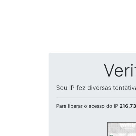
Ver
Seu IP fez diversas tentati
Para liberar o acesso
do IP
216.73