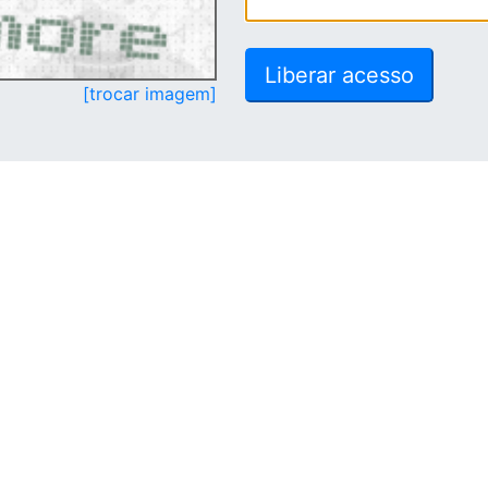
[trocar imagem]