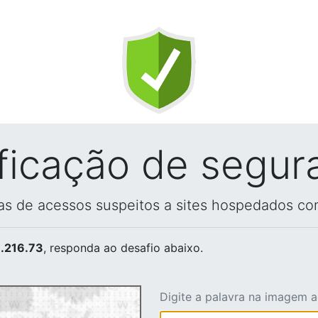
ificação de segur
vas de acessos suspeitos a sites hospedados co
.216.73
, responda ao desafio abaixo.
Digite a palavra na imagem 