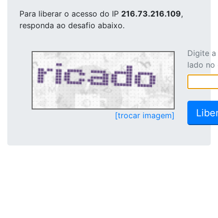
Para liberar o acesso
do IP
216.73.216.109
,
responda ao desafio abaixo.
Digite 
lado no
[trocar imagem]