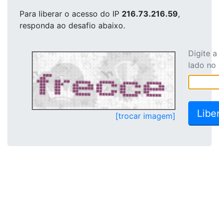
Para liberar o acesso
do IP
216.73.216.59
,
responda ao desafio abaixo.
Digite 
lado no
[trocar imagem]