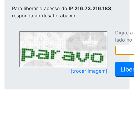
Para liberar o acesso
do IP
216.73.216.183
,
responda ao desafio abaixo.
Digite 
lado no
[trocar imagem]