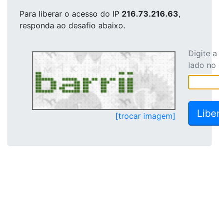
Para liberar o acesso
do IP
216.73.216.63
,
responda ao desafio abaixo.
Digite 
lado no
[trocar imagem]